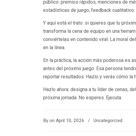
público: premios rápidos, menciones de méri
estadísticas de juego, feedback cualitativo.
Y aquí está el trato: si quieres que tu pró
transforma la cena de equipo en una herrami
conviértelas en contenido viral. La moral del
en la línea.
En la práctica, la acción más poderosa es 
antes del próximo juego. Esa persona tendrá
reportar resultados. Hazlo y verás cómo la 
Hazlo ahora: designa a tu líder de cenas, de
próxima jornada. No esperes. Ejecuta.
By
on April 10, 2026
/
Uncategorized