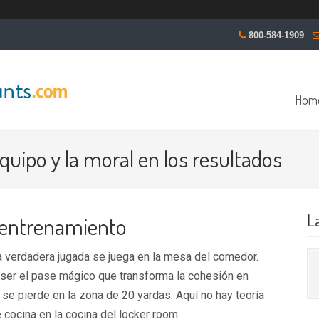
800-584-1909
Hom
quipo y la moral en los resultados
L
t‑entrenamiento
la verdadera jugada se juega en la mesa del comedor.
ser el pase mágico que transforma la cohesión en
e se pierde en la zona de 20 yardas. Aquí no hay teoría
 cocina en la cocina del locker room.