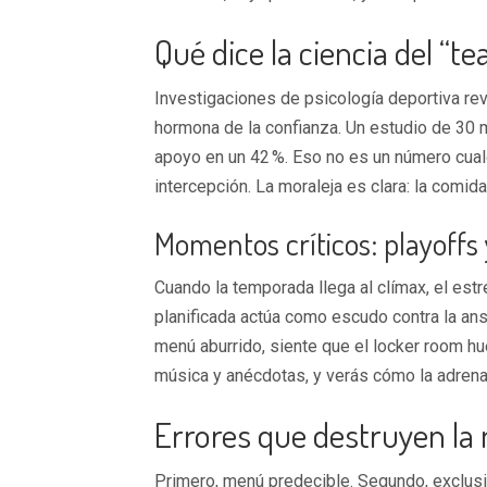
Qué dice la ciencia del “
Investigaciones de psicología deportiva rev
hormona de la confianza. Un estudio de 30 m
apoyo en un 42 %. Eso no es un número cualq
intercepción. La moraleja es clara: la comid
Momentos críticos: playoffs 
Cuando la temporada llega al clímax, el est
planificada actúa como escudo contra la an
menú aburrido, siente que el locker room hu
música y anécdotas, y verás cómo la adrenal
Errores que destruyen la
Primero, menú predecible. Segundo, exclusi