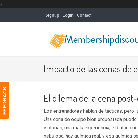
s
Signup
Login
Contact
Impacto de las cenas de e
El dilema de la cena pos
Los entrenadores hablan de tácticas, pero 
Una cena de equipo bien orquestada puede 
victorias; una mala experiencia, el balón qu
nebulosa, hay química real, y esa química se