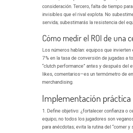
consideración. Tercero, falta de tiempo para
invisibles que el rival explota. No subestim
servida; subestimarás la resistencia del eq
Cómo medir el ROI de una 
Los números hablan: equipos que invierten
7 % en la tasa de conversión de jugadas a 
“clutch performance” antes y después del e
likes, comentarios—es un termómetro de en
merchandising.
Implementación práctica
1. Define objetivo: ¿fortalecer confianza o ce
equipo; no todos los jugadores son veganos
para anécdotas; evita la rutina del “comer y