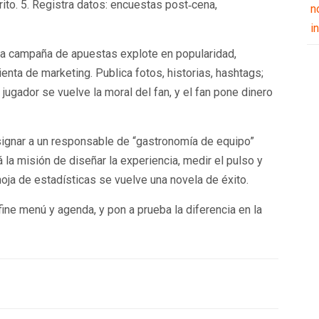
to. 5. Registra datos: encuestas post‑cena,
n
i
xima campaña de apuestas explote en popularidad,
enta de marketing. Publica fotos, historias, hashtags;
 jugador se vuelve la moral del fan, y el fan pone dinero
asignar a un responsable de “gastronomía de equipo”
 la misión de diseñar la experiencia, medir el pulso y
hoja de estadísticas se vuelve una novela de éxito.
fine menú y agenda, y pon a prueba la diferencia en la